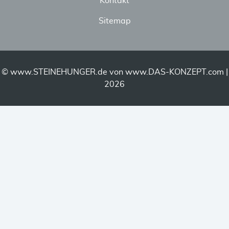
Kontakt
Sitemap
© www.STEINEHUNGER.de von
www.DAS-KONZEPT.com
|
2026