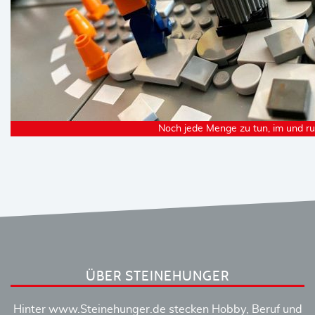
Noch jede Menge zu tun, im und r
ÜBER STEINEHUNGER
Hinter www.Steinehunger.de stecken Hobby, Beruf und