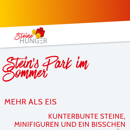
Stein's Park im
Sommer
MEHR ALS EIS
KUNTERBUNTE STEINE,
MINIFIGUREN UND EIN BISSCHEN