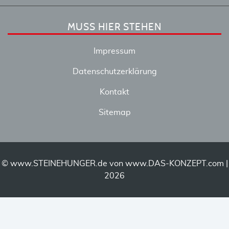
MUSS HIER STEHEN
Impressum
Datenschutzerklärung
Kontakt
Sitemap
© www.STEINEHUNGER.de von
www.DAS-KONZEPT.com
|
2026