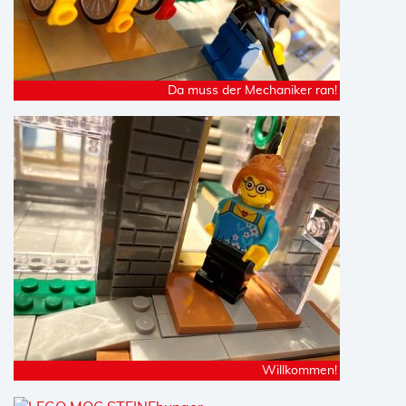
Da muss der Mechaniker ran!
Willkommen!