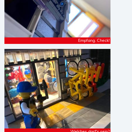
Empfang. Check!
Welches darf's sein?