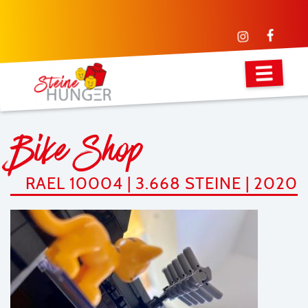
Bike Shop
RAEL 10004 | 3.668 STEINE | 2020