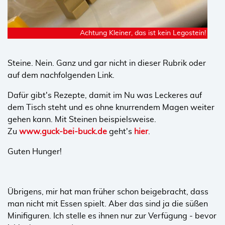
Achtung Kleiner, das ist kein Legostein!
Steine. Nein. Ganz und gar nicht in dieser Rubrik oder
auf dem nachfolgenden Link.
Dafür gibt's Rezepte, damit im Nu was Leckeres auf
dem Tisch steht und es ohne knurrendem Magen weiter
gehen kann. Mit Steinen beispielsweise.
Zu
www.guck-bei-buck.de
geht's
hier
.
Guten Hunger!
Übrigens, mir hat man früher schon beigebracht, dass
man nicht mit Essen spielt. Aber das sind ja die süßen
Minifiguren. Ich stelle es ihnen nur zur Verfügung - bevor